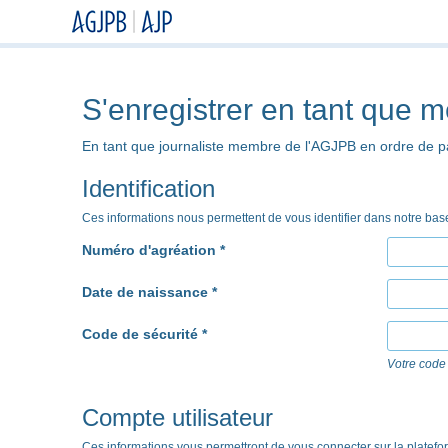
S'enregistrer en tant que 
En tant que journaliste membre de l'AGJPB en ordre de pa
Identification
Ces informations nous permettent de vous identifier dans notre ba
Numéro d'agréation *
Date de naissance *
Code de sécurité *
Votre code 
Compte utilisateur
Ces informations vous permettront de vous connecter sur la platef