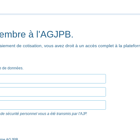
membre à l'AGJPB.
iement de cotisation, vous avez droit à un accès complet à la platefor
se de données.
de sécurité personnel vous a été transmis par l'AJP.
orme AGJPB.