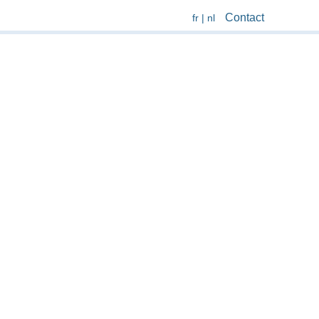
Contact
fr
|
nl